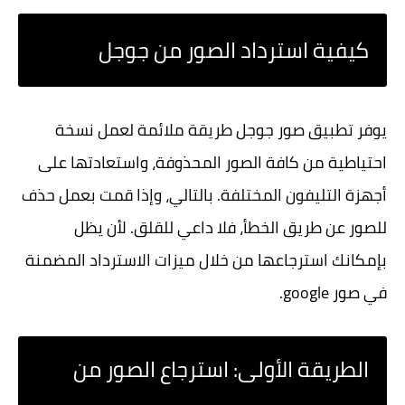
كيفية استرداد الصور من جوجل
يوفر تطبيق صور جوجل طريقة ملائمة لعمل نسخة
احتياطية من كافة الصور المحذوفة، واستعادتها على
أجهزة التليفون المختلفة. بالتالي، وإذا قمت بعمل حذف
للصور عن طريق الخطأ، فلا داعي للقلق. لأن يظل
بإمكانك استرجاعها من خلال ميزات الاسترداد المضمنة
في صور google.
الطريقة الأولى: استرجاع الصور من