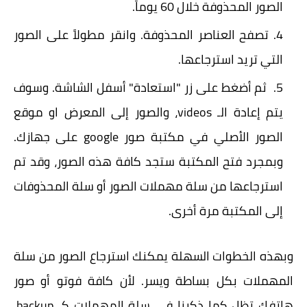
الصور المحذوفة خلال 60 يوماً.
تصفح العناصر المحذوفة. وانقر مطولاً على الصور
التي تريد استرجاعها.
ثم أضغط على زر "استعادة" أسفل الشاشة. وسوف
يتم إعادة الـ videos، والصور إلى المعرض او موقع
الصور الأصلي في مكتبة صور google على جهازك.
وبمجرد فتح المكتبة ستجد كافة هذه الصور، وقد تم
استرجاعها من سلة مهملات الصور أو سلة المحذوفات
إلى المكتبة مرة أخرى.
وبهذه الخطوات السهلة يمكنك استرجاع الصور من سلة
المهملات بكل بساطة ويسر. لأن كافة فوتو أو صور
هاتفك تظل كما ذكرنا في سلة المهملات كـ backup،