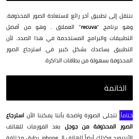
ننتقل إلى تطبيق آخر رائع لاستعادة الصور المحذوفة.
وهو برنامج "
recuva
" العملاق . وهو من أفضل
التطبيقات والبرامج المستخدمة في هذا الصدد. لأن
التطبيق يساعدك بشكل كبير في استرجاع الصور
المحذوفة بسهولة من بطاقات الذاكرة.
الخاتمة
ختاماً:
تتجلى الصورة واضحة بأننا يمكننا الأن
استرجاع
الصور المحذوفة من جوجل
بعد الفورمات للهاتف
الأندرويد وكذلك أيضاً للهاتف الـ iphone، بطرق مختلفة