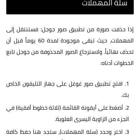
سلة المهملات
إذا حذفت صورة من تطبيق صور جوجل؛ فستنتقل إلى
المهملات، حيث تبقى موجودة لمدة 60 يوماً قبل أن
تحذف نهائياً. ولاسترجاع الصور المحذوفة من جوجل تابع
الخطوات أدناه:
افتح تطبيق صور غوغل على جهاز التليفون الخاص
بك.
أضغط على أيقونة القائمة (ثلاثة خطوط أفقية) في
الجزء من الزاوية اليسرى العلوية.
اختر وحدد (سلة المهملات)، ستجد هنا حفظ كافة