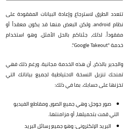
تتعدد الطرق لاسترجاع وإعادة البيانات المفقودة على
نظام android. ولكن البعض منها قد يكون معقداً أو
مفقوداً. لذلك، جئناكم بالحل الأمثل. وهو استخدام
خدمة "Google Takeout".
والجدير بالذكر، أن هذه الخدمة مجانية. ورغم ذلك فهي
تمنحك تنزيل النسخة الاحتياطية لجميع بياناتك التي
تخزنها على حسابك. بما في ذلك:
صور جوجل: وهي جميع الصور، ومقاطع الفيديو
التي قمت بتحميلها، أو مزامنتها.
البريد الإلكتروني: وهو جميع رسائل البريد