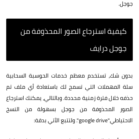
جوجل.
كيفية استرجاع الصور المحذوفة من
جوجل درايف
بدون شك، تستخدم معظم خدمات الحوسبة السحابية
سلة المهملات التي تسمح لك باستعادة أي ملف تم
حذفه خلال فترة زمنية محددة. وبالتالي، يمكنك استرجاع
الصور المحذوفة من جوجل بسهولة من النسخ
الاحتياطي"google drive". ولتتبع الآتي بدقة: