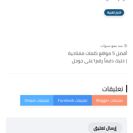
اخبار تقنية
منذ بضع سنوات
أفضل 5 مواقع كلمات مفتاحية
| خليك دايماً رقم1على جوجل
تعليقات
إرسال تعليق