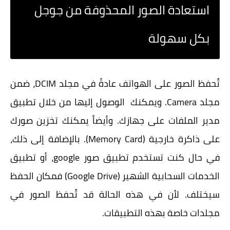
استعادة الصور المحذوفة من جوجل
بكل سهولة
تُحفظ الصور على الهواتف عادةً في مجلد DCIM، ضمن
مجلد Camera. ويمكنك الوصول إليها من خلال تطبيق
مدير الملفات على جهازك.
وأيضاً يمكنك تخزين صورك
على ذاكرة خارجية (Memory Card). بالإضافة إلى ذلك،
في حال كنت تستخدم تطبيق صور google، أو تطبيق
الخدمات السحابية الشهير (Google Drive) فمكان الحفظ
سيختلف. لأن في هذه الحالة قد تُحفظ الصور في
مجلدات خاصة بهذه التطبيقات.