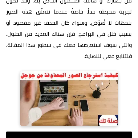
من جهازك أو هاتف المحمول الخاص بك. وقد تكون
تجربة محبطة جداً، خاصةً عندما تتعلّق هذه الصور
بلحظات لا تُعوّض. وسواء كان الحذف غير مقصود أو
بسبب خلل في البرامج، فإن هناك العديد من الحلول.
والتي سوف استعرضها معك في سطور هذا المقالة.
فلتتابع معي للنهاية.