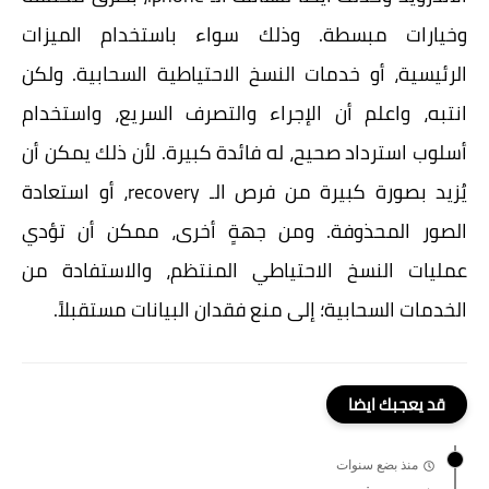
وخيارات مبسطة. وذلك سواء باستخدام الميزات
الرئيسية، أو خدمات النسخ الاحتياطية السحابية. ولكن
انتبه، واعلم أن الإجراء والتصرف السريع، واستخدام
أسلوب استرداد صحيح، له فائدة كبيرة. لأن ذلك يمكن أن
يُزيد بصورة كبيرة من فرص الـ recovery، أو استعادة
الصور المحذوفة. ومن جهةٍ أخرى، ممكن أن تؤدي
عمليات النسخ الاحتياطي المنتظم، والاستفادة من
الخدمات السحابية؛ إلى منع فقدان البيانات مستقبلاً.
قد يعجبك ايضا
منذ بضع سنوات