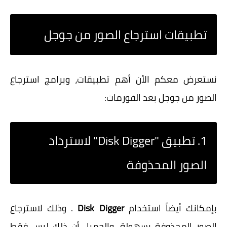
تطبيقات استرجاع الصور من جوجل
نستعرض معكم الأن أهم تطبيقات، وبرامج استرجاع
الصور من جوجل بعد الفورمات:
1. تطبيق "Disk Digger" لاسترداد
الصور المحذوفة
بإمكانك أيضاً استخدام
Disk Digger
. وذلك لاسترجاع
الصور المحذوفة بسهولة. والجميل أن ذلك ليس فقط