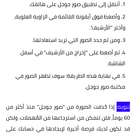
أنتقل إلى تطبيق صور جوجل على هاتفك.
وأضغط فوق أيقونة القائمة في الزاوية العلوية،
وأختر "الأرشيف".
ومن ثم حدد الصور التي تريد استعادتها.
ثم أضغط على "إخراج من الأرشيف" في أسفل
الشاشة.
في نهاية هذه الطريقة؛ سوف تظهر الصور في
مكتبة صور جوجل.
تنويه:
إذا حُذفت الصورة من "صور جوجل" منذ أكثر من
60 يوماً، فلن تتمكن من استرجاعها من المُهملات. ولكن
قد تكون لديك فرصة أخيرة لإيجادها في حسابك على