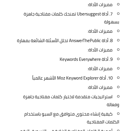
مميزات الأداة:
7. أداة Ubersuggest تمنحك كلمات مفتاحية جاهزة
بسهولة
مميزات الأداة:
8. أداة AnswerThePublic تحلل الأسئلة الشائعة بمهارة
مميزات الأداة:
9. أداة Keywords Everywhere
مميزات الأداة:
10. أداة Moz Keyword Explorer الأشهر عالمياً
مميزات الأداة:
استراتيجيات متقدمة لاختيار كلمات مفتاحية جاهزة
وفعالة
كيفية إنشاء محتوى متوافق مع السيو باستخدام
الكلمات المفتاحية