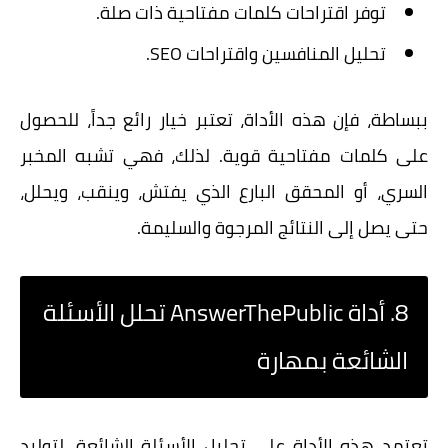
توفر اقتراحات كلمات مفتاحية ذات صلة.
تحليل المنافسين واقتراحات SEO.
ببساطة، فإن هذه الأداة، تعتبر خيار رائع جداً، للحصول
على كلمات مفتاحية قوية. لذلك، فهي تشبه المخبر
السري، أو المحقق البارع الذي يفتش، وينقب، ويحلل،
حتى يصل إلى النتائج المرجوة والسليمة.
8. أداة AnswerThePublic تحلل الأسئلة
الشائعة بمهارة
تعتمد هذه الأداة على تحليل الأسئلة الشائعة، لتوليد