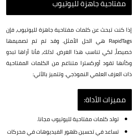
مفتاحية جاهزة لليوتيوب
إذا كنت تبحث عن كلمات مفتاحية جاهزة لليوتيوب، فإن
RapidTags هي الحل الأمثل. وقد تم تم تصميمها
خصيصاً، لكي تناسب هذا الغرض. لذلك، فأنا أراها تبدو
وكأنها تقود أوركسترا متناغم من الكلمات المفتاحية
ذات العزف العلمي النموذجي. وتتميز بالآتي:
مميزات الأداة:
تولد كلمات مفتاحية لليوتيوب مجانا.
تساعد في تحسين ظهور الفيديوهات في محركات