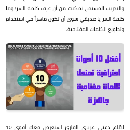
والتدريب المستمر، تمكنت من أن عرف كلمة السر! وما
كلمة السر يا صديقي سوى أن تكون ماهراً في استخدام
وتطويع الكلمات المفتاحية.
لذلك، دعني عزيزي القارئ استعرض معك أقوى 10