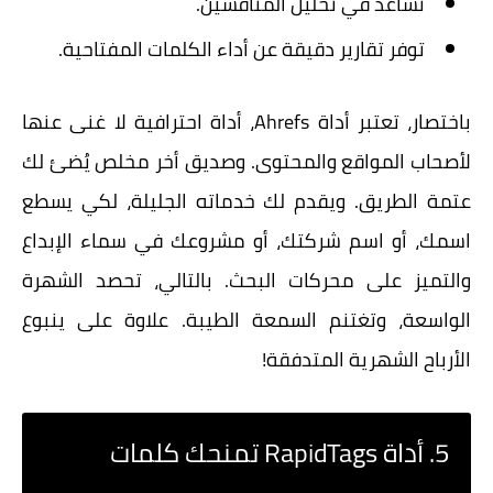
تساعد في تحليل المنافسين.
توفر تقارير دقيقة عن أداء الكلمات المفتاحية.
باختصار، تعتبر أداة Ahrefs، أداة احترافية لا غنى عنها
لأصحاب المواقع والمحتوى. وصديق أخر مخلص يُضئ لك
عتمة الطريق. ويقدم لك خدماته الجليلة، لكي يسطع
اسمك، أو اسم شركتك، أو مشروعك في سماء الإبداع
والتميز على محركات البحث. بالتالي، تحصد الشهرة
الواسعة، وتغتنم السمعة الطيبة. علاوة على ينبوع
الأرباح الشهرية المتدفقة!
5. أداة RapidTags تمنحك كلمات