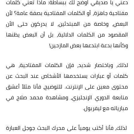
دعني يا صديقي أوضح لك ببساطة: ماذا تعني
كلمات
مفتاحية
جاهزة، أو
الكلمات
المفتاحية
بصفة عامة؟ لأن
البعض، وخاصة من المبتدئين، لا يدركون حتى الأن
المقصود من الكلمات الدلالية، بل أن البعض يظنها
وكأنها بدعة ابتدعها بعض المازحين!
لذلك، وباختصار شديد، فإن
الكلمات المفتاحية
، هي
كلمات أو عبارات يستخدمها الأشخاص عند البحث عن
محتوى معين على الإنترنت. للتوضيح، فأنا مثلاً أعشق
متابعة الدوري الإنجليزي، ومشاهدة محمد صلاح في
مبارياته مع ليفربول.
لذلك، فأنا أكتب يومياً على محرك البحث جوجل العبارة