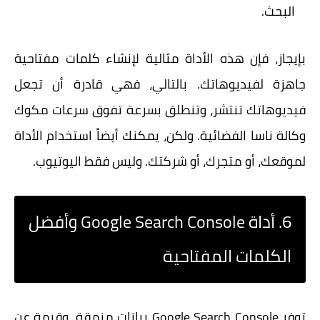
البحث.
بإيجاز، فإن هذه الأداة مثالية لإنشاء كلمات مفتاحية
جاهزة لفيديوهاتك. بالتالي، فهي قادرة أن تجعل
فيديوهاتك تنتشر، وتنطلق بسرعة تفوق سرعات مكوك
وكالة ناسا الفضائية. ولكن، يمكنك أيضاً استخدام الأداة
لموقعك، أو متجرك، أو شركتك. وليس فقط اليوتيوب.
6. أداة Google Search Console وأفضل
الكلمات المفتاحية
توفر Google Search Console بيانات منمقة، وقيمة عن