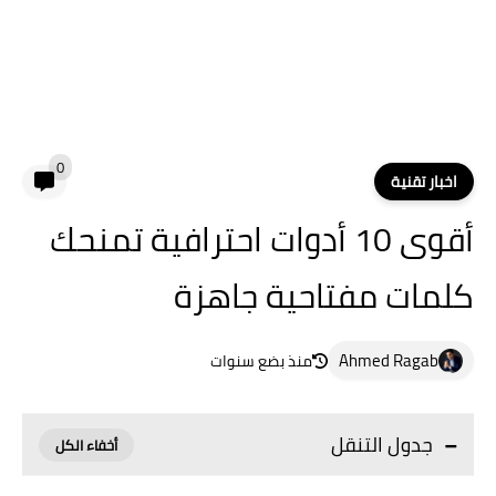
0
اخبار تقنية
أقوى 10 أدوات احترافية تمنحك
كلمات مفتاحية جاهزة
Ahmed Ragab
منذ بضع سنوات
جدول التنقل