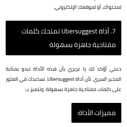
لمحتواك، أو لموقعك الإلكتروني.
7. أداة Ubersuggest تمنحك كلمات
مفتاحية جاهزة بسهولة
دعني أؤكد لك يا عزيزي بأن هذه الأداة تبدو بمثابة
المخبر السري. لأن أداة Ubersuggest، تساعدك في العثور
على كلمات مفتاحية جاهزة بسهولة. وتتميز بـ:
مميزات الأداة: