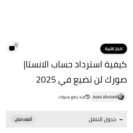
0
اخبار تقنية
كيفية استرداد حساب الانستا|
صورك لن تضيع في 2025
ayaa abuzaid
منذ بضع سنوات
جدول التنقل