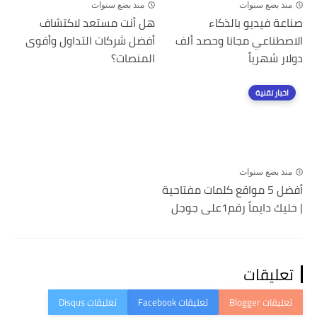
منذ بضع سنوات
منذ بضع سنوات
صناعة فيديو بالذكاء
هل أنت مستعد لاكتشاف
الاصطناعي مجانا وحصد ألف
أفضل شركات التداول وأقوى
دولار شهرياً
المنصات؟
اخبار تقنية
منذ بضع سنوات
أفضل 5 مواقع كلمات مفتاحية
| خليك دايماً رقم1على جوجل
تعليقات