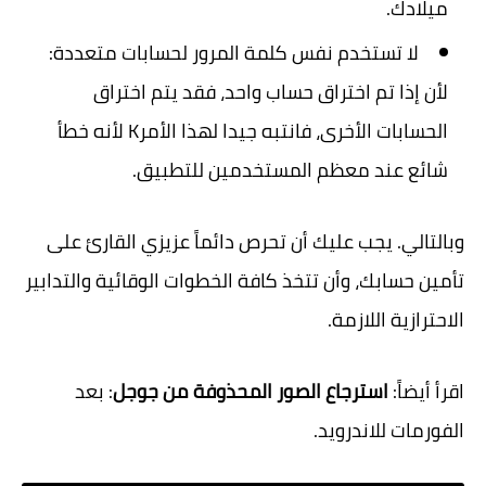
ميلادك.
لا تستخدم نفس كلمة المرور لحسابات متعددة:
لأن إذا تم اختراق حساب واحد، فقد يتم اختراق
الحسابات الأخرى، فانتبه جيدا لهذا الأمرK لأنه خطأ
شائع عند معظم المستخدمين للتطبيق.
وبالتالي. يجب عليك أن تحرص دائماً عزيزي القارئ على
تأمين حسابك، وأن تتخذ كافة الخطوات الوقائية والتدابير
الاحترازية اللازمة.
اقرأ أيضاً:
استرجاع الصور المحذوفة من جوجل
: بعد
الفورمات للاندرويد.