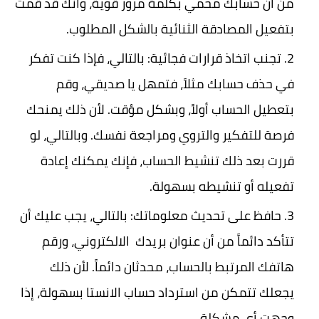
من أن حسابك محمي بكلمة مرور قوية، وأنك قد قمت
بتفعيل المصادقة الثنائية بالشكل المطلوب.
تجنب اتخاذ قرارات فجائية:
بالتالي، فإذا كنت تفكر
في حذف حسابك مثلاً، فتمهل يا صديقي، وقم
بتعطيل الحساب أولاً، وبشكل مؤقت. لأن ذلك يمنحك
فرصة للتفكير والتروي ومراجعة نفسك. وبالتالي، لو
قررت بعد ذلك تنشيط الحساب، فإنك يمكنك إعادة
تفعيله أو تنشيطه بسهولة.
حافظ على تحديث معلوماتك:
بالتالي، يجب عليك أن
تتأكد دائماً من أن عنوان بريدك الالكتروني، ورقم
هاتفك المرتبط بالحساب، محدثان دائماً. لأن ذلك
يجعلك تتمكن من استرداد حساب الانستا بسهولة، إذا
وجهت أي مشكلة.