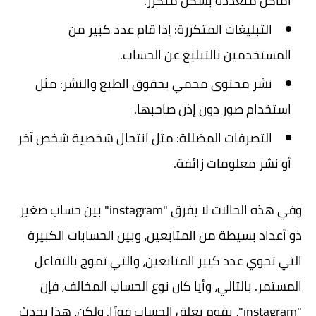
أماكن متعددة بشكل متكرر.
التبليغات المتكررة:
إذا قام عدد كبير من
المستخدمين بالتبليغ عن الحساب.
نشر محتوى محمي بحقوق الطبع والنشر:
مثل
استخدام صور دون إذن صاحبها.
التصرفات المضللة:
مثل انتحال شخصية شخص آخر
أو نشر معلومات زائفة.
وفي هذه الحالات لا يفرق "instagram" بين حساب صغير
ذو أعداد بسيطة من المتابعين، وبين الحسابات الكبيرة
التي تحوي عدد كبير المتابعين، والتي تموج بالتفاعل
المستمر. بالتالي، وأيا كان نوع الحساب المخالف، فإن
"instagram"، يقوم بغلق الحساب فورًا. ولكن، هذا يحدث