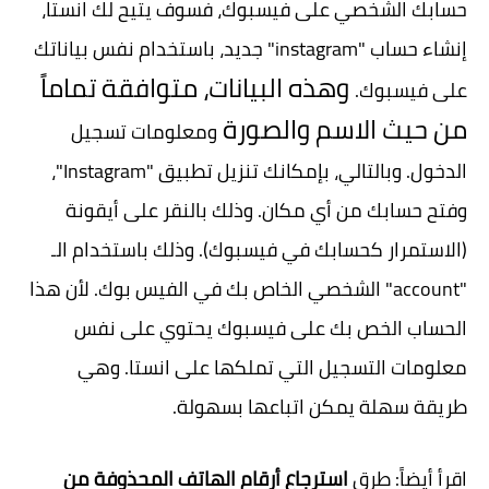
حسابك الشخصي على فيسبوك، فسوف يتيح لك انستا،
إنشاء حساب "instagram" جديد، باستخدام نفس بياناتك
وهذه البيانات، متوافقة تماماً
على فيسبوك.
من حيث الاسم والصورة
ومعلومات تسجيل
الدخول. وبالتالي، بإمكانك تنزيل تطبيق "Instagram"،
وفتح حسابك من أي مكان. وذلك بالنقر على أيقونة
(الاستمرار كحسابك في فيسبوك).
وذلك باستخدام الـ
"account" الشخصي الخاص بك في الفيس بوك.
لأن هذا
الحساب الخص بك على فيسبوك يحتوي على نفس
معلومات التسجيل التي تملكها على انستا. وهي
طريقة سهلة يمكن اتباعها بسهولة.
اقرأ أيضاً: طرق
استرجاع أرقام الهاتف المحذوفة من