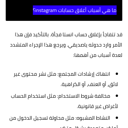
ما هي أسباب أغلاق حسابات instagram؟
قد تتفاجأ بإغلاق حساب انستا فجأة. بالتأكيد فإن هذا
الأمر وارد حدوثه ياصديقي. ويرجع هذا الإجراء المتشدد
لعدة أسباب من أهمها:
انتهاك إرشادات المجتمع:
مثل نشر محتوى غير
لائق، أو العنف، أو الكراهية.
مخالفة شروط الاستخدام:
مثل استخدام الحساب
لأغراض غير قانونية.
النشاط المشبوه:
مثل محاولة تسجيل الدخول من