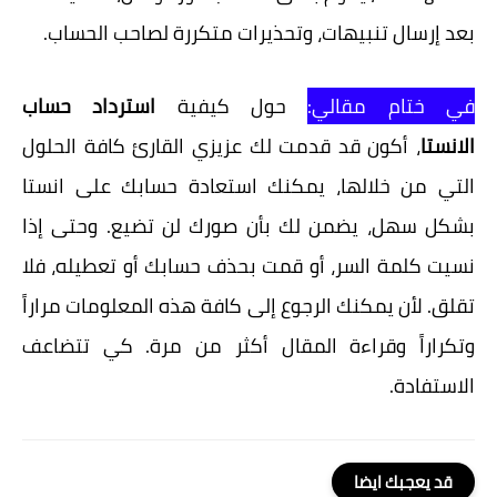
بعد إرسال تنبيهات، وتحذيرات متكررة لصاحب الحساب.
في ختام مقالي:
حول كيفية
استرداد حساب
الانستا
، أكون قد قدمت لك عزيزي القارئ كافة الحلول
التي من خلالها، يمكنك استعادة حسابك على انستا
بشكل سهل، يضمن لك بأن صورك لن تضيع. وحتى إذا
نسيت كلمة السر، أو قمت بحذف حسابك أو تعطيله، فلا
تقلق. لأن يمكنك الرجوع إلى كافة هذه المعلومات مراراً
وتكراراً وقراءة المقال أكثر من مرة. كي تتضاعف
الاستفادة.
قد يعجبك ايضا