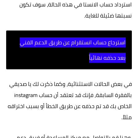
استرداد حساب الانستا في هذه الحالة، سوف تكون
نسبتها ضئيلة للغاية.
استرجاع حساب انستقرام عن طريق الدعم الفني
بعد حذفه نهائياً
في بعض الحالات الاستثنائية، وكما ذكرت لك يا صديقي
بالفقرة السابقة، فإنك قد تعتقد أن حساب instagram
الخاص بك قد تم حذفه عن طريق الخطأ أو بسبب اختراقه
مثلاُ.
وهنا قم بالتواصل مع مركز المساعدة أو فريق دعم