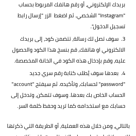
بريدك الإلكتروني، أو رقم هاتفك المربوط بحساب
"Instagram" الشخصي. ثم اضغط الزر "إرسال رابط
تسجيل الدخول".
سوف تصل لك رسالة، تتضمن كود، إلى بريدك
الالكتروني او هاتفك، قم بنسخ هذا الكود والحصول
عليه، وقم بإدخال هذه الكود في الخانة المخصصة.
بعدها سوف يُطلب كتابة رقم سري جديد
"password" لحسابك، وتأكيده. ثم سيفتح "account"
الحساب الخاص بك بعدها. وسوف تتمكن، وتدخل إلى
حسابك مع استخدامه كما تريد وحفظ كلمة السر.
بالتالي، ومن خلال هذه العملية، أو الطريقة التي ذكرتها