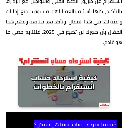
انستقرام عن طريق الدعم الفني والتواصل مع الإدارة.
بالتأكيد، كلها أسئلة بالغة الأهمية سوف نضع إجابات
وافية لها في هذا المقال. وتأكد بعد متابعة وفهم هذا
المقال بأن صورك لن تضيع في 2025. فلتتابع معي ما
هو قادم.
كيفية استرداد حساب انستا هل ممكن؟