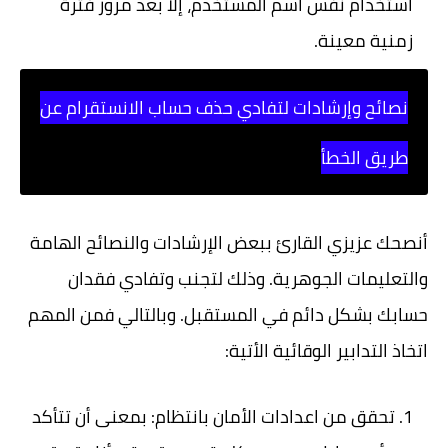
استخدام نفس اسم المستخدم، إلا بعد مرور فترة
زمنية معينة.
نصائح وإرشادات لتفادي حذف حساب الانستقرام عن
طريق الخطأ
أنصحك عزيزي القارئ ببعض الإرشادات والنصائح الهامة
والتعليمات الجوهرية. وذلك لتجنب وتفادي فقدان
حسابك بشكل دائم في المستقبل. وبالتالي فمن المهم
اتخاذ التدابير الوقائية الأتية:
تحقق من اعدادات الأمان بانتظام:
بمعنى أن تتأكد