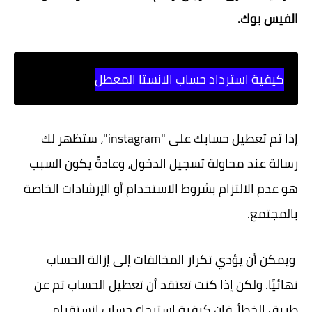
الفيس بوك.
كيفية استرداد حساب الانستا المعطل
إذا تم تعطيل حسابك على "instagram"، ستظهر لك
رسالة عند محاولة تسجيل الدخول، وعادةً يكون السبب
هو عدم الالتزام بشروط الاستخدام أو الإرشادات الخاصة
بالمجتمع.
ويمكن أن يؤدي تكرار المخالفات إلى إزالة الحساب
نهائيًا.
ولكن إذا كنت تعتقد أن تعطيل الحساب تم عن
طريق الخطأ، فإن كيفية استرجاع حساب انستقرام