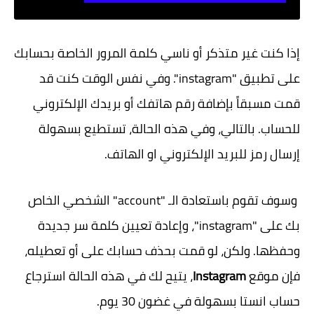
إذا كنت غير متذكر أو ناسي كلمة المرور الخاصة بحسابك
على تطبيق "instagram". وفي نفس الوقت كنت قد
قمت مسبقاً بإضافة رقم هاتفك أو بريدك الإلكتروني
للحساب. بالتالي، وفي هذه الحالة، تستطيع بسهولة
إرسال رمز للبريد الإلكتروني او الهاتف.
وسوف تقوم باستعادة الـ "account" الشخصي الخاص
بك على "instagram"، وإعادة تعيين كلمة سر جديدة
وحفظها. ولكن، لو قمت بحذف حسابك على أو تعطيله،
فإن موقع
Instagram
، يتيح لك في هذه الحالة استرجاع
حساب انستا بسهولة في غضون 30 يوم.