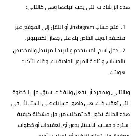
هذه الإرشادات التي يجب اتباعها وهي كالتالي:
افتح حساب instagram، أو انتقل إلى الموقع، عبر
متصفح الويب الخاص بك على جهاز الكمبيوتر.
ادخل اسم المستخدم والبريد المرتبط، والمخصص
بالحساب، وكلمة المرور الخاصة بك، وذلك لتأكيد
هويتك.
وبالتالي، وبمجرد أن تفعل وتنفذ ما سبق، فإن الخطوة
التي تعقب ذلك، هي ظهور حسابك على انستا. لأن في
هذه الحالة، تكون قد تمكنت من حل مشكلة كيفية
استرداد حساب الانستا، بدون أي تعقيدات أو خطوات
معقدة. ولن تحتاج لتنفيذ أي إجراءات أخرى.