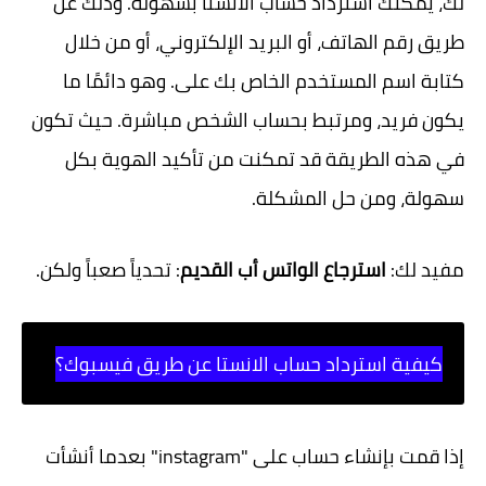
لك، يمكنك استرداد حساب الانستا بسهولة. وذلك عن
طريق رقم الهاتف، أو البريد الإلكتروني، أو من خلال
كتابة اسم المستخدم الخاص بك على. وهو دائمًا ما
يكون فريد، ومرتبط بحساب الشخص مباشرة. حيث تكون
في هذه الطريقة قد تمكنت من تأكيد الهوية بكل
سهولة، ومن حل المشكلة.
مفيد لك:
استرجاع الواتس أب القديم
: تحدياً صعباً ولكن.
كيفية استرداد حساب الانستا عن طريق فيسبوك؟
إذا قمت بإنشاء حساب على "instagram" بعدما أنشأت